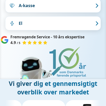
A-kasse
El
Fremragende Service - 10 års ekspertise
4.9
/ 5
Vi giver dig et gennemsigtigt
overblik over markedet