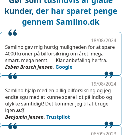
Gør som tusindvis af glade
kunder, der har sparet penge
gennem Samlino.dk
18/08/2024
Samlino gav mig hurtig muligheden for at spare
4000 kroner på bilforsikring om året. mega
smart, mega nemt. Klar anbefaling herfra.
Esben Brasch Jensen,
Google
19/08/2024
Samlino hjalp med en billig bilforsikring og jeg
endte sgu med at kunne spare lidt på indbo og
ulykke samtidigt! Det kommer jeg til at bruge
igen 🙏🏽
Benjamin Jensen,
Trustpilot
06/09/2023