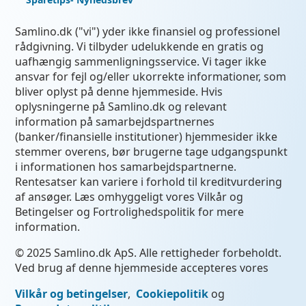
Samlino.dk ("vi") yder ikke finansiel og professionel
rådgivning. Vi tilbyder udelukkende en gratis og
uafhængig sammenligningsservice. Vi tager ikke
ansvar for fejl og/eller ukorrekte informationer, som
bliver oplyst på denne hjemmeside. Hvis
oplysningerne på Samlino.dk og relevant
information på samarbejdspartnernes
(banker/finansielle institutioner) hjemmesider ikke
stemmer overens, bør brugerne tage udgangspunkt
i informationen hos samarbejdspartnerne.
Rentesatser kan variere i forhold til kreditvurdering
af ansøger. Læs omhyggeligt vores Vilkår og
Betingelser og Fortrolighedspolitik for mere
information.
© 2025 Samlino.dk ApS. Alle rettigheder forbeholdt.
Ved brug af denne hjemmeside accepteres vores
Vilkår og betingelser
,
Cookiepolitik
og