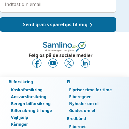
Send gratis sparetips til mig
Følg os på de sociale medier
Bilforsikring
El
Kaskoforsikring
Elpriser time for time
Ansvarsforsikring
Elberegner
Beregn bilforsikring
Nyheder om el
Bilforsikring til unge
Guides om el
Vejhjælp
Bredbånd
Kåringer
Fibernet