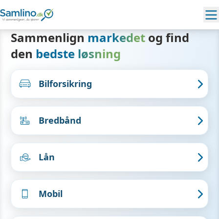
Sammenlign
markedet
og find
den
bedste løsning
Bilforsikring
Bredbånd
Lån
Mobil