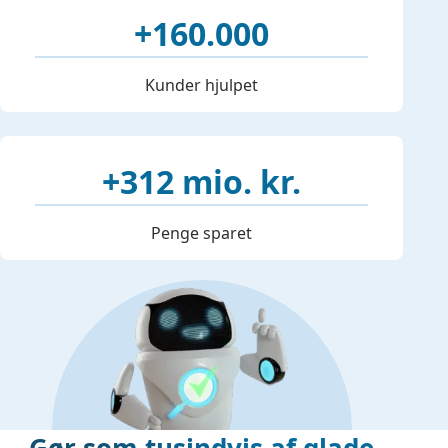
+160.000
Kunder hjulpet
+312 mio. kr.
Penge sparet