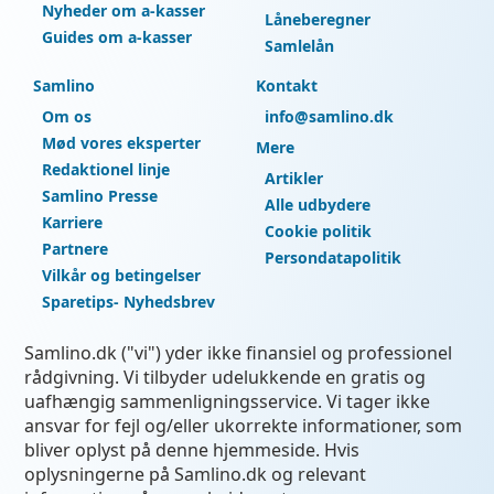
Nyheder om a-kasser
Låneberegner
Guides om a-kasser
Samlelån
Samlino
Kontakt
Om os
info@samlino.dk
Mød vores eksperter
Mere
Redaktionel linje
Artikler
Samlino Presse
Alle udbydere
Karriere
Cookie politik
Partnere
Persondatapolitik
Vilkår og betingelser
Sparetips- Nyhedsbrev
Samlino.dk ("vi") yder ikke finansiel og professionel
rådgivning. Vi tilbyder udelukkende en gratis og
uafhængig sammenligningsservice. Vi tager ikke
ansvar for fejl og/eller ukorrekte informationer, som
bliver oplyst på denne hjemmeside. Hvis
oplysningerne på Samlino.dk og relevant