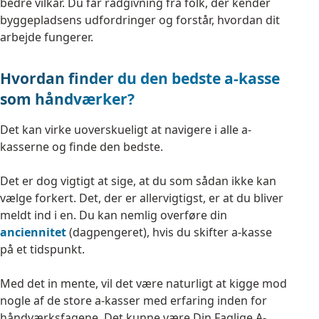
bedre vilkår. Du får rådgivning fra folk, der kender
byggepladsens udfordringer og forstår, hvordan dit
arbejde fungerer.
Hvordan finder du den bedste a-kasse
som håndværker?
Det kan virke uoverskueligt at navigere i alle a-
kasserne og finde den bedste.
Det er dog vigtigt at sige, at du som sådan ikke kan
vælge forkert. Det, der er allervigtigst, er at du bliver
meldt ind i en. Du kan nemlig overføre din
anciennitet
(dagpengeret), hvis du skifter a-kasse
på et tidspunkt.
Med det in mente, vil det være naturligt at kigge mod
nogle af de store a-kasser med erfaring inden for
håndværksfagene. Det kunne være Din Faglige A-