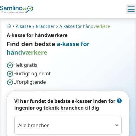
A kasse
Brancher
A kasse for håndværkere
Hjem
A-kasse for håndværkere
Find den bedste
a-kasse for
håndværkere
Helt gratis
Hurtigt og nemt
Uforpligtende
Vi har fundet de bedste a-kasser inden for
ingeniør og teknik branchen til dig