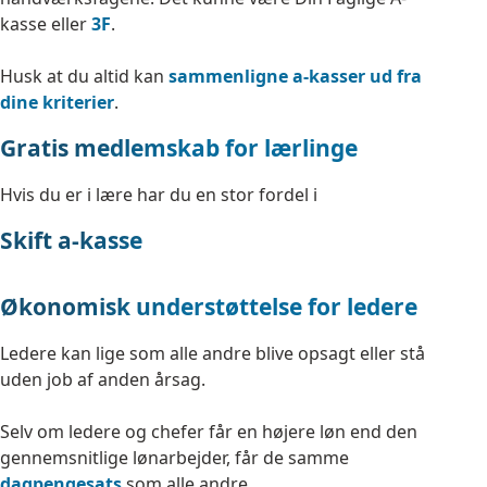
kasse eller
3F
.
Husk at du altid kan
sammenligne a-kasser ud fra
dine kriterier
.
Gratis medlemskab for lærlinge
Hvis du er i lære har du en stor fordel i
Skift a-kasse
Økonomisk understøttelse for ledere
Ledere kan lige som alle andre blive opsagt eller stå
uden job af anden årsag.
Selv om ledere og chefer får en højere løn end den
gennemsnitlige lønarbejder, får de samme
dagpengesats
som alle andre.