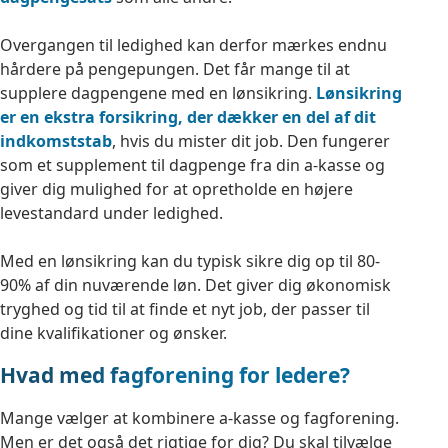
Overgangen til ledighed kan derfor mærkes endnu
hårdere på pengepungen. Det får mange til at
supplere dagpengene med en lønsikring.
Lønsikring
er en ekstra forsikring, der dækker en del af dit
indkomststab
, hvis du mister dit job. Den fungerer
som et supplement til dagpenge fra din a-kasse og
giver dig mulighed for at opretholde en højere
levestandard under ledighed.
Med en lønsikring kan du typisk sikre dig op til 80-
90% af din nuværende løn. Det giver dig økonomisk
tryghed og tid til at finde et nyt job, der passer til
dine kvalifikationer og ønsker.
Hvad med fagforening for ledere?
Mange vælger at kombinere a-kasse og fagforening.
Men er det også det rigtige for dig? Du skal tilvælge