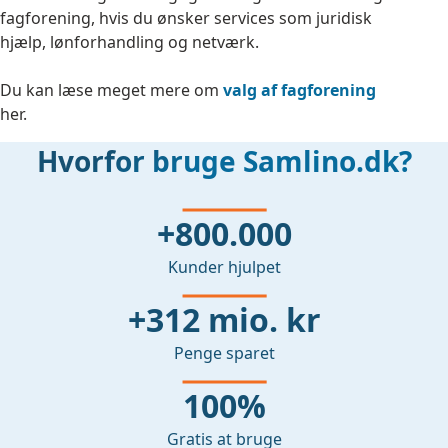
fagforening, hvis du ønsker services som juridisk
hjælp, lønforhandling og netværk.
Du kan læse meget mere om
valg af fagforening
her.
Hvorfor bruge Samlino.dk?
+800.000
Kunder hjulpet
+312 mio. kr
Penge sparet
100%
Gratis at bruge