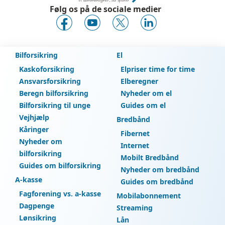
Følg os på de sociale medier
Bilforsikring
El
Kaskoforsikring
Elpriser time for time
Ansvarsforsikring
Elberegner
Beregn bilforsikring
Nyheder om el
Bilforsikring til unge
Guides om el
Vejhjælp
Bredbånd
Kåringer
Fibernet
Nyheder om
Internet
bilforsikring
Mobilt Bredbånd
Guides om bilforsikring
Nyheder om bredbånd
A-kasse
Guides om bredbånd
Fagforening vs. a-kasse
Mobilabonnement
Dagpenge
Streaming
Lønsikring
Lån