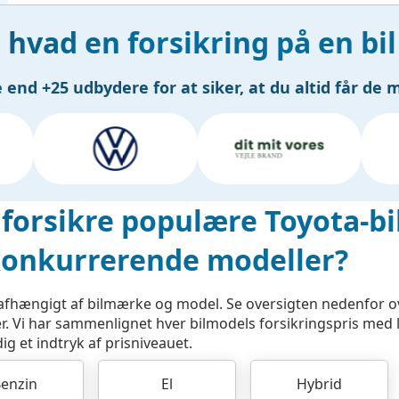
hvad en forsikring på en bil 
nd +25 udbydere for at siker, at du altid får de 
forsikre populære Toyota-bil
 konkurrerende modeller?
gt afhængigt af bilmærke og model. Se oversigten nedenfor o
. Vi har sammenlignet hver bilmodels forsikringspris med 
g et indtryk af prisniveauet.
enzin
El
Hybrid