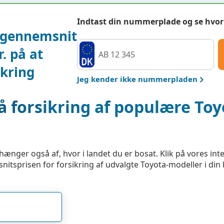
Indtast din nummerplade og se hvor
i gennemsnit
kr. på at
ikring
Jeg kender ikke nummerpladen
 forsikring af populære Toy
fhænger også af, hvor i landet du er bosat. Klik på vores i
itsprisen for forsikring af udvalgte Toyota-modeller i din 