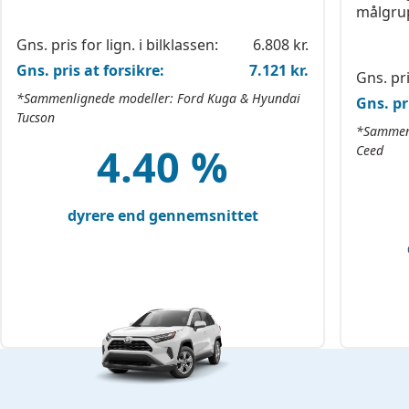
målgru
Gns. pris for lign. i bilklassen:
6.808 kr.
Gns. pris at forsikre:
7.121 kr.
Gns. pri
*Sammenlignede modeller: Ford Kuga & Hyundai
Gns. pr
Tucson
*Sammenl
4.40 %
Ceed
dyrere end gennemsnittet