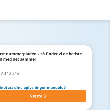
ast nummerpladen – så finder vi de bedste
ud med det samme!
 indtast dine oplysninger manuelt
Næste