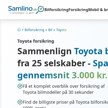
Bilforsikring
Forsikring
Mobil & b
Bilforsikring
Bil
Toyota
Hjem
Toyota forsikring
Sammenlign
Toyota b
fra 25 selskaber -
Spa
gennemsnit 3.000 kr.
Få et komplet overblik over forsikring af
Toyota bilmodeller på 30 sekunder
Find de billigste priser på Toyota bilforsik