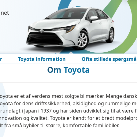
gnet
r
Toyota information
Ofte stillede spørgsmå
Om Toyota
oyota er et af verdens mest solgte bilmærker. Mange dans
oyota for dens driftssikkerhed, alsidighed og rummelige mo
rundlagt i Japan i 1937 og har siden udviklet sig til at være
nnovation og kvalitet. Toyota er kendt for et bredt model
lt fra små bybiler til større, komfortable familiebiler.