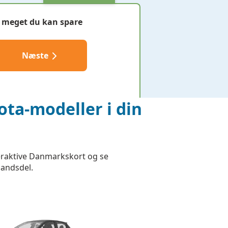
 meget du kan spare
Næste
ota-modeller i din
nteraktive Danmarkskort og se
landsdel.