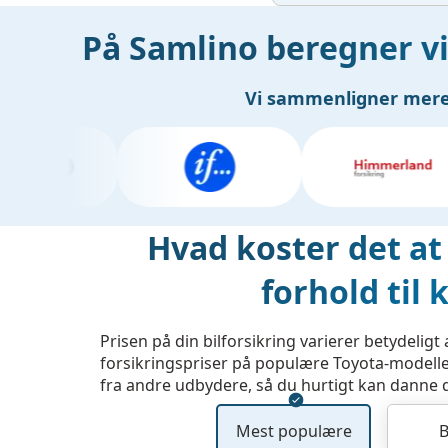
På Samlino beregner vi 
Vi sammenligner mere e
Hvad koster det at 
forhold til
Prisen på din bilforsikring varierer betydeli
forsikringspriser på populære Toyota-modeller
fra andre udbydere, så du hurtigt kan danne di
Mest populære
B