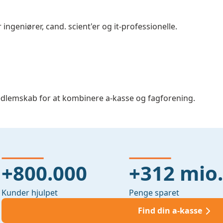
geniører, cand. scient'er og it-professionelle.
dlemskab for at kombinere a-kasse og fagforening.
+800.000
+312 mio.
Kunder hjulpet
Penge sparet
Find din a-kasse