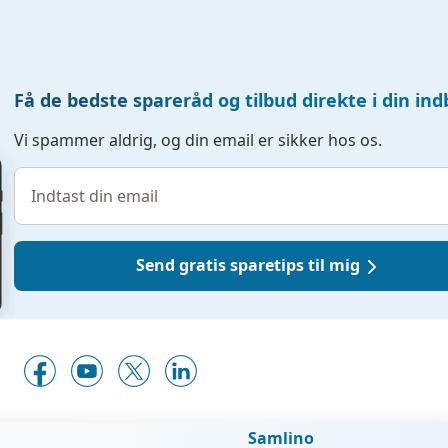
Få de bedste spareråd og tilbud direkte i din in
Vi spammer aldrig, og din email er sikker hos os.
Send gratis sparetips til mig
Samlino