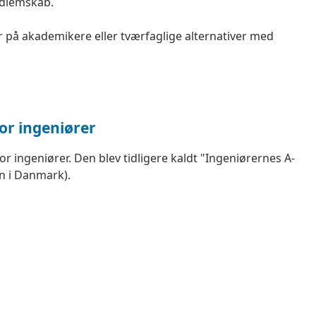
edlemskab.
 på akademikere eller tværfaglige alternativer med
for ingeniører
r ingeniører. Den blev tidligere kaldt "Ingeniørernes A-
n i Danmark).