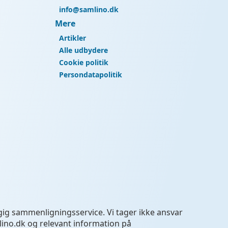
info@samlino.dk
Mere
Artikler
Alle udbydere
Cookie politik
Persondatapolitik
ngig sammenligningsservice. Vi tager ikke ansvar
lino.dk og relevant information på