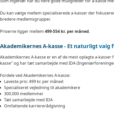
Som ingeniør har du flere gode muligheder for a-kasse m
Du kan vælge mellem specialiserede a-kasser der fokuserer
bredere medlemsgrupper.
Priserne ligger mellem
499-554 kr. per måned
.
Akademikernes A-kasse - Et naturligt valg 
Akademikernes A-kasse er en af de mest oplagte a-kasser fo
kasse" og har tæt samarbejde med IDA (Ingeniørforeninge
Fordele ved Akademikernes A-kasse:
Laveste pris: 499 kr. per måned
Specialiseret vejledning til akademikere
300.000 medlemmer
Tæt samarbejde med IDA
Omfattende karriererådgivning