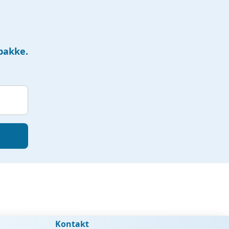
dbakke.
Kontakt