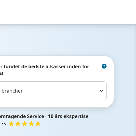
ar fundet de bedste a-kasser inden for
ns
emragende Service - 10 års ekspertise
9
/ 5