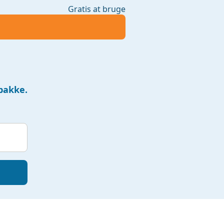
Gratis at bruge
dbakke.