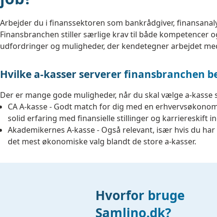
Arbejder du i finanssektoren som bankrådgiver, finansanalyt
Finansbranchen stiller særlige krav til både kompetencer o
udfordringer og muligheder, der kendetegner arbejdet med 
Hvilke a-kasser serverer finansbranchen b
Der er mange gode muligheder, når du skal vælge a-kasse 
CA A-kasse - Godt match for dig med en erhvervsøkonom
solid erfaring med finansielle stillinger og karriereskift 
Akademikernes A-kasse - Også relevant, især hvis du ha
det mest økonomiske valg blandt de store a-kasser.
Hvorfor bruge
Samlino.dk?