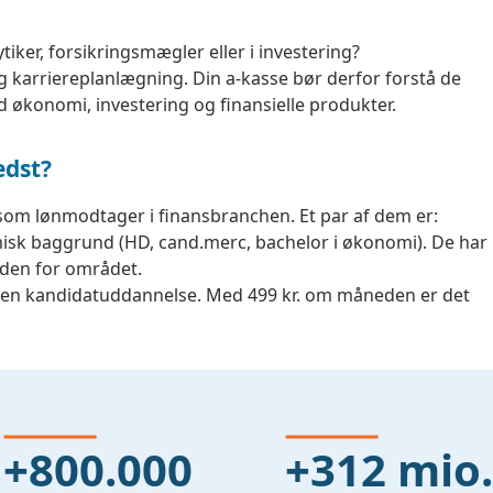
iker, forsikringsmægler eller i investering?
g karriereplanlægning. Din a-kasse bør derfor forstå de
økonomi, investering og finansielle produkter.
edst?
som lønmodtager i finansbranchen. Et par af dem er:
isk baggrund (HD, cand.merc, bachelor i økonomi). De har
inden for området.
r en kandidatuddannelse. Med 499 kr. om måneden er det
+800.000
+312 mio.