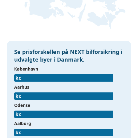
Se prisforskellen på NEXT bilforsikring i
udvalgte byer i Danmark.
København
Aarhus
Odense
Aalborg