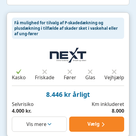
Få mulighed for tilvalg af P-skadedækning og
plusdækning i tilfælde af skader sket i vaskehal eller
af ung-fører
Kasko
Friskade
Fører
Glas
Vejhjælp
8.446 kr årligt
Selvrisiko
Km inkluderet
4.000 kr.
8.000
Vælg
Vis mere