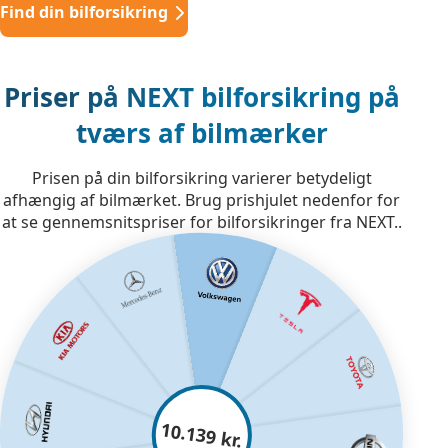
Find din bilforsikring
Priser på NEXT bilforsikring på
tværs af bilmærker
Prisen på din bilforsikring varierer betydeligt
afhængig af bilmærket. Brug prishjulet nedenfor for
at se gennemsnitspriser for bilforsikringer fra NEXT..
10.139 kr.