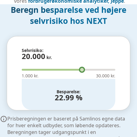
vores
forbrugerøkonomiske analytiker, Jeppe
.
Beregn besparelse ved højere
selvrisiko hos NEXT
Selvrisiko:
20.000
kr.
1.000 kr.
30.000 kr.
Besparelse:
22.99 %
Prisberegningen er baseret på Samlinos egne data
for hver enkelt udbyder, som løbende opdateres.
Beregningen tager udgangspunkt i en