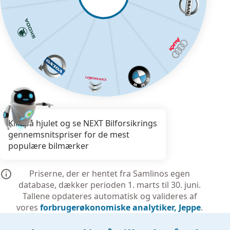
Klik på hjulet og se NEXT Bilforsikrings
gennemsnitspriser for de mest
populære bilmærker
Priserne, der er hentet fra Samlinos egen
database, dækker perioden 1. marts til 30. juni.
Tallene opdateres automatisk og valideres af
vores
forbrugerøkonomiske analytiker, Jeppe
.