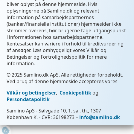
bliver oplyst på denne hjemmeside. Hvis
oplysningerne på Samlino.dk og relevant
information på samarbejdspartnernes
(banker/finansielle institutioner) hjemmesider ikke
stemmer overens, bør brugerne tage udgangspunkt
i informationen hos samarbejdspartnerne.
Rentesatser kan variere i forhold til kreditvurdering
af ansøger. Læs omhyggeligt vores Vilkår og
Betingelser og Fortrolighedspolitik for mere
information.
© 2025 Samlino.dk ApS. Alle rettigheder forbeholdt.
Ved brug af denne hjemmeside accepteres vores
Vilkår og betingelser
,
Cookiepolitik
og
Persondatapolitik
Samlino ApS - Sølvgade 10, 1. sal. th., 1307
København K. - CVR: 36198273 –
info@samlino.dk