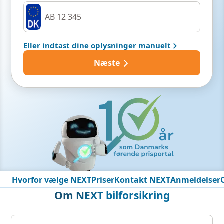
Eller indtast dine oplysninger manuelt
Næste
Hvorfor vælge NEXT
Priser
Kontakt NEXT
Anmeldelser
Om NEXT bilforsikring