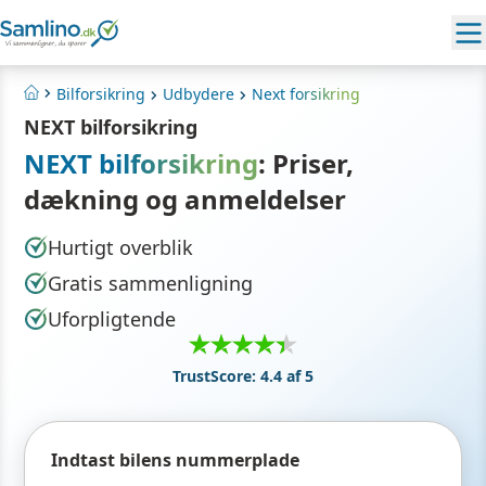
Bilforsikring
Udbydere
Next forsikring
Hjem
NEXT bilforsikring
NEXT bilforsikring
: Priser,
dækning og anmeldelser
Hurtigt overblik
Gratis sammenligning
Uforpligtende
TrustScore: 4.4 af 5
Indtast bilens nummerplade