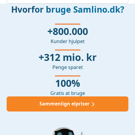
Hvorfor bruge Samlino.dk?
+800.000
Kunder hjulpet
+312 mio. kr
Penge sparet
100%
Gratis at bruge
Sammenlign elpriser