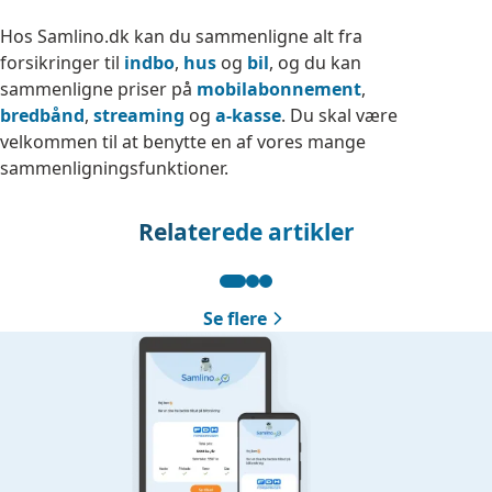
Hos Samlino.dk kan du sammenligne alt fra
forsikringer til
indbo
,
hus
og
bil
, og du kan
sammenligne priser på
mobilabonnement
,
bredbånd
,
streaming
og
a-kasse
. Du skal være
velkommen til at benytte en af vores mange
sammenligningsfunktioner.
Relaterede artikler
Se flere