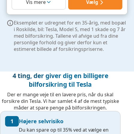
Vælg
Vis mere
Eksemplet er udregnet for en 35-årig, med bopæl
i Roskilde, bil: Tesla, Model S, med 1 skade og 7 år
med bilforsikring. Tallene vil afvige ud fra dine
personlige forhold og giver derfor kun et
estimeret billede af forsikringspriserne.
4 ting, der giver dig en billigere
bilforsikring til Tesla
Der er mange veje til en lavere pris, når du skal
forsikre din Tesla. Vi har samlet 4 af de mest typiske
måder at spare penge på bilforsikringen.
1
Højere selvrisiko
Du kan spare op til 35% ved at vælge en