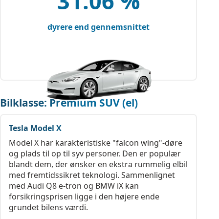
31.06 %
dyrere end gennemsnittet
Bilklasse: Premium SUV (el)
Tesla Model X
Model X har karakteristiske "falcon wing"-døre
og plads til op til syv personer. Den er populær
blandt dem, der ønsker en ekstra rummelig elbil
med fremtidssikret teknologi. Sammenlignet
med Audi Q8 e-tron og BMW iX kan
forsikringsprisen ligge i den højere ende
grundet bilens værdi.