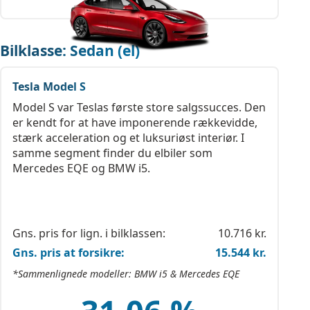
Bilklasse: Sedan (el)
Tesla Model S
Model S var Teslas første store salgssucces. Den
er kendt for at have imponerende rækkevidde,
stærk acceleration og et luksuriøst interiør. I
samme segment finder du elbiler som
Mercedes EQE og BMW i5.
Gns. pris for lign. i bilklassen:
10.716 kr.
Gns. pris at forsikre:
15.544 kr.
*Sammenlignede modeller: BMW i5 & Mercedes EQE