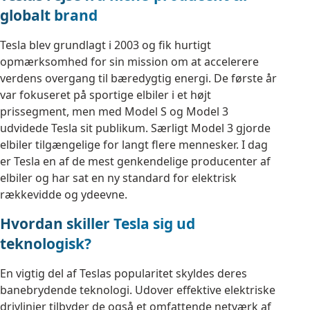
globalt brand
Tesla blev grundlagt i 2003 og fik hurtigt
opmærksomhed for sin mission om at accelerere
verdens overgang til bæredygtig energi. De første år
var fokuseret på sportige elbiler i et højt
prissegment, men med Model S og Model 3
udvidede Tesla sit publikum. Særligt Model 3 gjorde
elbiler tilgængelige for langt flere mennesker. I dag
er Tesla en af de mest genkendelige producenter af
elbiler og har sat en ny standard for elektrisk
rækkevidde og ydeevne.
Hvordan skiller Tesla sig ud
teknologisk?
En vigtig del af Teslas popularitet skyldes deres
banebrydende teknologi. Udover effektive elektriske
drivlinjer tilbyder de også et omfattende netværk af