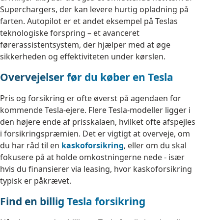
Superchargers, der kan levere hurtig opladning på
farten. Autopilot er et andet eksempel på Teslas
teknologiske forspring – et avanceret
førerassistentsystem, der hjælper med at øge
sikkerheden og effektiviteten under kørslen.
Overvejelser før du køber en Tesla
Pris og forsikring er ofte øverst på agendaen for
kommende Tesla-ejere. Flere Tesla-modeller ligger i
den højere ende af prisskalaen, hvilket ofte afspejles
i forsikringspræmien. Det er vigtigt at overveje, om
du har råd til en
kaskoforsikring
, eller om du skal
fokusere på at holde omkostningerne nede - især
hvis du finansierer via leasing, hvor kaskoforsikring
typisk er påkrævet.
Find en billig Tesla forsikring