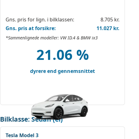
Gns. pris for lign. i bilklassen:
8.705 kr.
Gns. pris at forsikre:
11.027 kr.
*Sammenlignede modeller: VW ID.4 & BMW ix3
21.06 %
dyrere end gennemsnittet
Bilklasse: Sedan (el)
Tesla Model 3