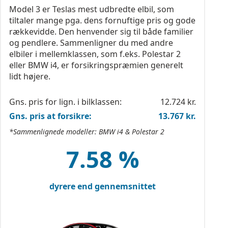
Model 3 er Teslas mest udbredte elbil, som
tiltaler mange pga. dens fornuftige pris og gode
rækkevidde. Den henvender sig til både familier
og pendlere. Sammenligner du med andre
elbiler i mellemklassen, som f.eks. Polestar 2
eller BMW i4, er forsikringspræmien generelt
lidt højere.
Gns. pris for lign. i bilklassen:
12.724 kr.
Gns. pris at forsikre:
13.767 kr.
*Sammenlignede modeller: BMW i4 & Polestar 2
7.58 %
dyrere end gennemsnittet