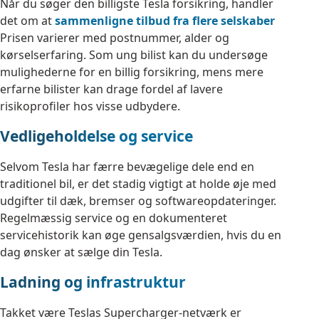
Når du søger den billigste Tesla forsikring, handler
det om at
sammenligne tilbud fra flere selskaber
Prisen varierer med postnummer, alder og
kørselserfaring. Som ung bilist kan du undersøge
mulighederne for en billig forsikring, mens mere
erfarne bilister kan drage fordel af lavere
risikoprofiler hos visse udbydere.
Vedligeholdelse og service
Selvom Tesla har færre bevægelige dele end en
traditionel bil, er det stadig vigtigt at holde øje med
udgifter til dæk, bremser og softwareopdateringer.
Regelmæssig service og en dokumenteret
servicehistorik kan øge gensalgsværdien, hvis du en
dag ønsker at sælge din Tesla.
Ladning og infrastruktur
Takket være Teslas Supercharger-netværk er