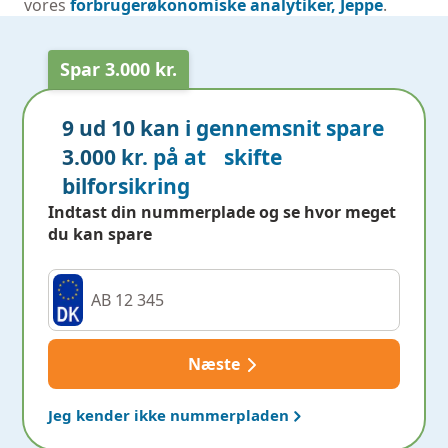
vores
forbrugerøkonomiske analytiker, Jeppe
.
Spar 3.000 kr.
9 ud 10 kan i gennemsnit spare
3.000 kr. på at skifte
bilforsikring
Indtast din nummerplade og se hvor meget
du kan spare
Næste
Jeg kender ikke nummerpladen