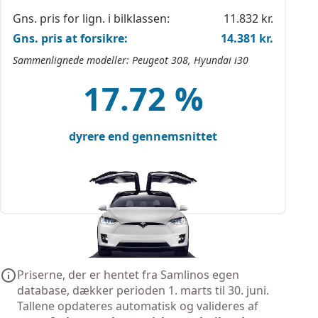
Gns. pris for lign. i bilklassen:
11.832 kr.
Gns. pris at forsikre:
14.381 kr.
Sammenlignede modeller: Peugeot 308, Hyundai i30
17.72 %
dyrere end gennemsnittet
Priserne, der er hentet fra Samlinos egen
database, dækker perioden 1. marts til 30. juni.
Tallene opdateres automatisk og valideres af