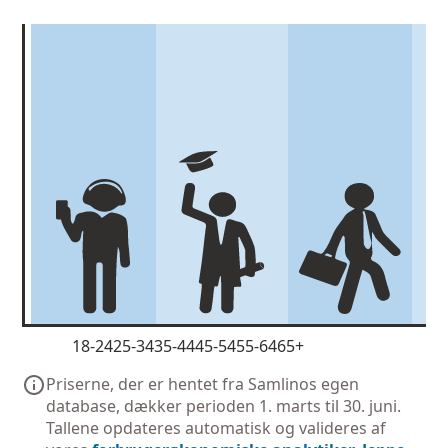
18-24
25-34
35-44
45-54
55-64
65+
Priserne, der er hentet fra Samlinos egen
database, dækker perioden 1. marts til 30. juni.
Tallene opdateres automatisk og valideres af