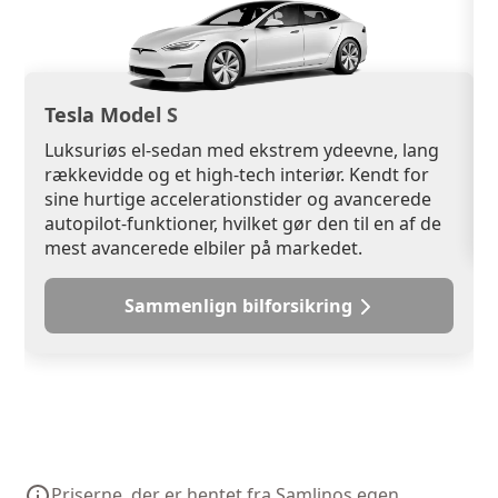
Tesla Model S
Luksuriøs el-sedan med ekstrem ydeevne, lang
rækkevidde og et high-tech interiør. Kendt for
sine hurtige accelerationstider og avancerede
autopilot-funktioner, hvilket gør den til en af de
mest avancerede elbiler på markedet.
Sammenlign bilforsikring
Priserne, der er hentet fra Samlinos egen