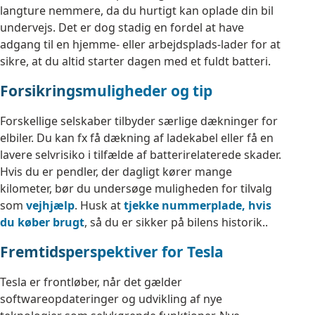
langture nemmere, da du hurtigt kan oplade din bil
undervejs. Det er dog stadig en fordel at have
adgang til en hjemme- eller arbejdsplads-lader for at
sikre, at du altid starter dagen med et fuldt batteri.
Forsikringsmuligheder og tip
Forskellige selskaber tilbyder særlige dækninger for
elbiler. Du kan fx få dækning af ladekabel eller få en
lavere selvrisiko i tilfælde af batterirelaterede skader.
Hvis du er pendler, der dagligt kører mange
kilometer, bør du undersøge muligheden for tilvalg
som
vejhjælp
. Husk at
tjekke nummerplade, hvis
du køber brugt
, så du er sikker på bilens historik..
Fremtidsperspektiver for Tesla
Tesla er frontløber, når det gælder
softwareopdateringer og udvikling af nye