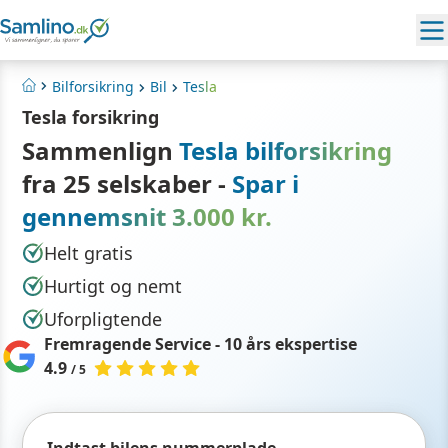
Bilforsikring
Bil
Tesla
Hjem
Tesla forsikring
Sammenlign
Tesla bilforsikring
fra 25 selskaber -
Spar i
gennemsnit 3.000 kr.
Helt gratis
Hurtigt og nemt
Uforpligtende
Fremragende Service - 10 års ekspertise
4.9
/ 5