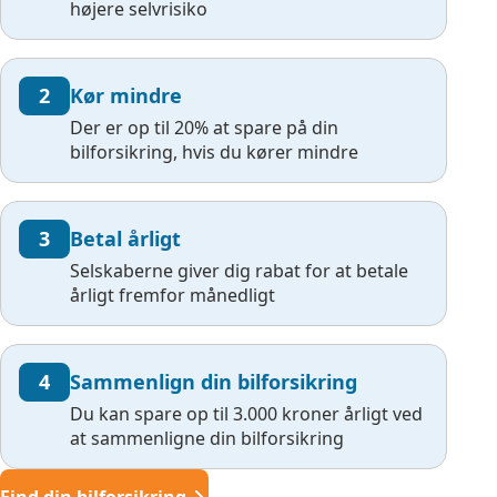
højere selvrisiko
2
Kør mindre
Der er op til 20% at spare på din
bilforsikring, hvis du kører mindre
3
Betal årligt
Selskaberne giver dig rabat for at betale
årligt fremfor månedligt
4
Sammenlign din bilforsikring
Du kan spare op til 3.000 kroner årligt ved
at sammenligne din bilforsikring
Find din bilforsikring