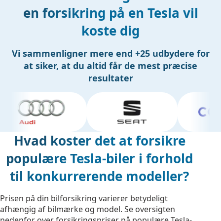
en forsikring på en Tesla vil
koste dig
Vi sammenligner mere end +25 udbydere for
at siker, at du altid får de mest præcise
resultater
Hvad koster det at forsikre
populære Tesla-biler i forhold
til konkurrerende modeller?
Prisen på din bilforsikring varierer betydeligt
afhængig af bilmærke og model. Se oversigten
nedenfor over forsikringspriser på populære Tesla-