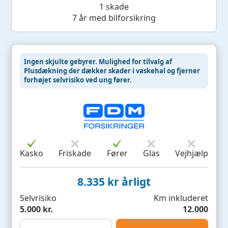
1 skade
7 år med bilforsikring
Ingen skjulte gebyrer. Mulighed for tilvalg af
Plusdækning der dækker skader i vaskehal og fjerner
forhøjet selvrisiko ved ung fører.
Kasko
Friskade
Fører
Glas
Vejhjælp
8.335 kr årligt
Selvrisiko
Km inkluderet
5.000 kr.
12.000