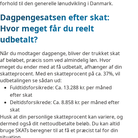
forhold til den generelle lønudvikling i Danmark.
Dagpengesatsen efter skat:
Hvor meget får du reelt
udbetalt?
Når du modtager dagpenge, bliver der trukket skat
af beløbet, præcis som ved almindelig løn. Hvor
meget du ender med at få udbetalt, afhænger af din
skatteprocent. Med en skatteprocent på ca. 37%, vil
udbetalingen se sådan ud:
Fuldtidsforsikrede: Ca. 13.288 kr. per måned
efter skat
Deltidsforsikrede: Ca. 8.858 kr. per måned efter
skat
Husk at din personlige skatteprocent kan variere, og
dermed også dit nettoudbetalte beløb. Du kan altid
bruge SKATs beregner til at få et præcist tal for din
situation.