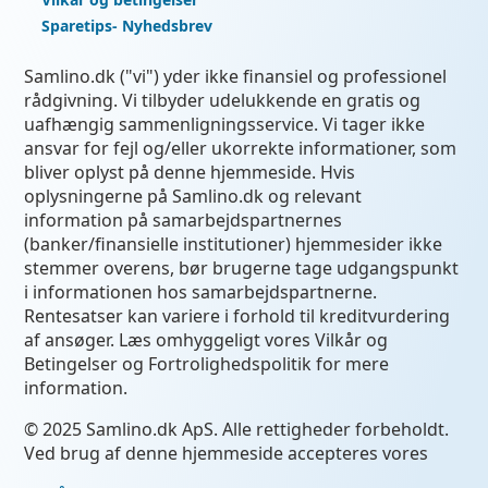
Sparetips- Nyhedsbrev
Samlino.dk ("vi") yder ikke finansiel og professionel
rådgivning. Vi tilbyder udelukkende en gratis og
uafhængig sammenligningsservice. Vi tager ikke
ansvar for fejl og/eller ukorrekte informationer, som
bliver oplyst på denne hjemmeside. Hvis
oplysningerne på Samlino.dk og relevant
information på samarbejdspartnernes
(banker/finansielle institutioner) hjemmesider ikke
stemmer overens, bør brugerne tage udgangspunkt
i informationen hos samarbejdspartnerne.
Rentesatser kan variere i forhold til kreditvurdering
af ansøger. Læs omhyggeligt vores Vilkår og
Betingelser og Fortrolighedspolitik for mere
information.
© 2025 Samlino.dk ApS. Alle rettigheder forbeholdt.
Ved brug af denne hjemmeside accepteres vores