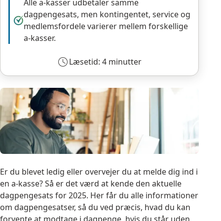
Alle a-kasser udbetaler samme
dagpengesats, men kontingentet, service og
medlemsfordele varierer mellem forskellige
a-kasser.
Læsetid: 4 minutter
Er du blevet ledig eller overvejer du at melde dig ind i
en a-kasse? Så er det værd at kende den aktuelle
dagpengesats for 2025. Her får du alle informationer
om dagpengesatser, så du ved præcis, hvad du kan
forvente at modtage i dagpenge, hvis du står uden