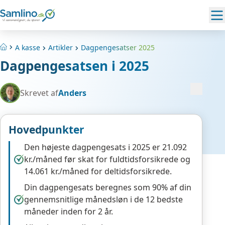
A kasse
Artikler
Dagpengesatser 2025
Hjem
Dagpengesatsen i 2025
Skrevet af
Anders
Hovedpunkter
Den højeste dagpengesats i 2025 er 21.092
kr./måned før skat for fuldtidsforsikrede og
14.061 kr./måned for deltidsforsikrede.
Din dagpengesats beregnes som 90% af din
gennemsnitlige månedsløn i de 12 bedste
måneder inden for 2 år.