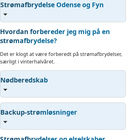
Strømafbrydelse Odense og Fyn
Hvordan forbereder jeg mig på en
strømafbrydelse?
Det er klogt at være forberedt på strømafbrydelser,
særligt i vinterhalvåret.
Nødberedskab
Backup-strømløsninger
Strømafbrydelser og elselskaber