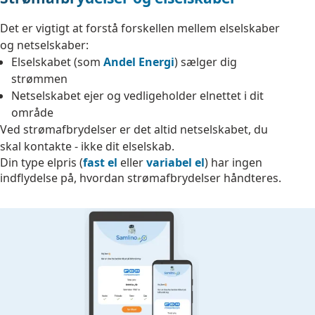
Det er vigtigt at forstå forskellen mellem elselskaber
og netselskaber:
Elselskabet (som
Andel Energi
) sælger dig
strømmen
Netselskabet ejer og vedligeholder elnettet i dit
område
Ved strømafbrydelser er det altid netselskabet, du
skal kontakte - ikke dit elselskab.
Din type elpris (
fast el
eller
variabel el
) har ingen
indflydelse på, hvordan strømafbrydelser håndteres.