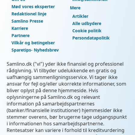
Mød vores eksperter
Mere
Redaktionel linje
Artikler
Samlino Presse
Alle udbydere
Karriere
Cookie politik
Partnere
Persondatapolitik
Vilkår og betingelser
Sparetips- Nyhedsbrev
Samlino.dk ("vi") yder ikke finansiel og professionel
rådgivning. Vi tilbyder udelukkende en gratis og
uafhængig sammenligningsservice. Vi tager ikke
ansvar for fejl og/eller ukorrekte informationer, som
bliver oplyst på denne hjemmeside. Hvis
oplysningerne på Samlino.dk og relevant
information på samarbejdspartnernes
(banker/finansielle institutioner) hjemmesider ikke
stemmer overens, bør brugerne tage udgangspunkt
i informationen hos samarbejdspartnerne.
Rentesatser kan variere i forhold til kreditvurdering