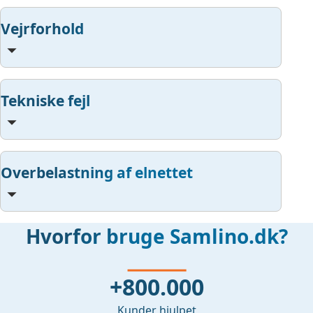
Vejrforhold
Tekniske fejl
Overbelastning af elnettet
Hvorfor bruge Samlino.dk?
+800.000
Kunder hjulpet