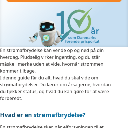
En strømafbrydelse kan vende op og ned på din
hverdag. Pludselig virker ingenting, og du står
måske i mørke uden at vide, hvornår strømmen
kommer tilbage.
I denne guide får du alt, hvad du skal vide om
strømafbrydelser. Du lærer om årsagerne, hvordan
du tjekker status, og hvad du kan gøre for at være
forberedt.
Hvad er en strømafbrydelse?
En strømafbrydelse sker, når elforsyningen til et