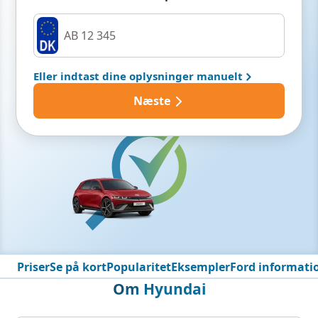
Eller indtast dine oplysninger manuelt
Næste
Priser
Se på kort
Popularitet
Eksempler
Ford informati
Om Hyundai