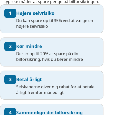
typiske måder at spare penge på bilforsikringen.
1
Højere selvrisiko
Du kan spare op til 35% ved at vælge en
højere selvrisiko
2
Kør mindre
Der er op til 20% at spare på din
bilforsikring, hvis du kører mindre
3
Betal årligt
Selskaberne giver dig rabat for at betale
årligt fremfor månedligt
4
Sammenlign din bilforsikring