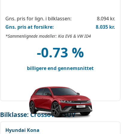
Gns. pris for lign. i bilklassen:
8.094 kr.
Gns. pris at forsikre:
8.035 kr.
*Sammenlignede modeller: Kia EV6 & VW ID4
-0.73 %
billigere end gennemsnittet
Bilklasse: Crossover-SUV
Hyundai Kona