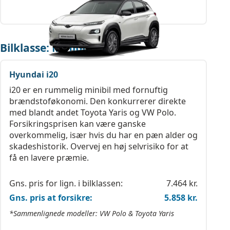
Bilklasse: Minibil
Hyundai i20
i20 er en rummelig minibil med fornuftig
brændstoføkonomi. Den konkurrerer direkte
med blandt andet Toyota Yaris og VW Polo.
Forsikringsprisen kan være ganske
overkommelig, især hvis du har en pæn alder og
skadeshistorik. Overvej en høj selvrisiko for at
få en lavere præmie.
Gns. pris for lign. i bilklassen:
7.464 kr.
Gns. pris at forsikre:
5.858 kr.
*Sammenlignede modeller: VW Polo & Toyota Yaris