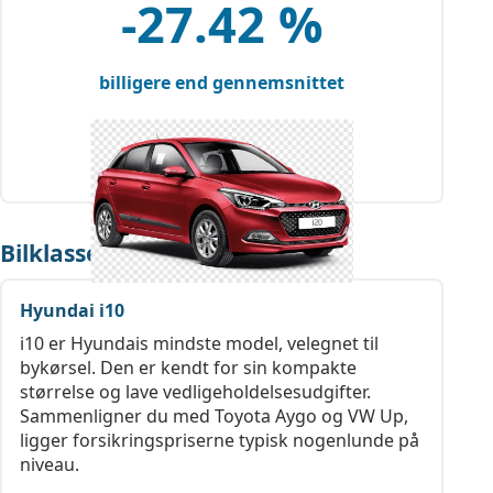
-27.42 %
billigere end gennemsnittet
Bilklasse: Minibil
Hyundai i10
i10 er Hyundais mindste model, velegnet til
bykørsel. Den er kendt for sin kompakte
størrelse og lave vedligeholdelsesudgifter.
Sammenligner du med Toyota Aygo og VW Up,
ligger forsikringspriserne typisk nogenlunde på
niveau.