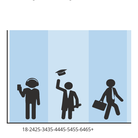
18-24
25-34
35-44
45-54
55-64
65+