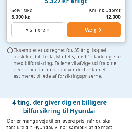
5.327 kr årligt
Selvrisiko
Km inkluderet
5.000 kr.
12.000
Vælg
Vis mere
Eksemplet er udregnet for, 35 årig, bopæl i
Roskilde, bil: Tesla, Model S, med 1 skade og 7 år
med bilforsikring. Tallene vil afvige ud fra dine
personlige forhold og giver derfor kun et
estimeret billede af forsikringspriserne.
4 ting, der giver dig en billigere
bilforsikring til Hyundai
Der er mange veje til en lavere pris, når du skal
forsikre din Hyundai. Vi har samlet 4 af de mest