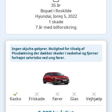
35 år
Bopæl i Roskilde
Hyundai, Ioniq 5, 2022
1 skade
7 år med bilforsikring
Ingen skjulte gebyrer. Mulighed for tilvalg af
Plusdækning der dækker skader i vaskehal og fjerner
forhøjet selvrisiko ved ung fører.
Kasko
Friskade
Fører
Glas
Vejhjælp