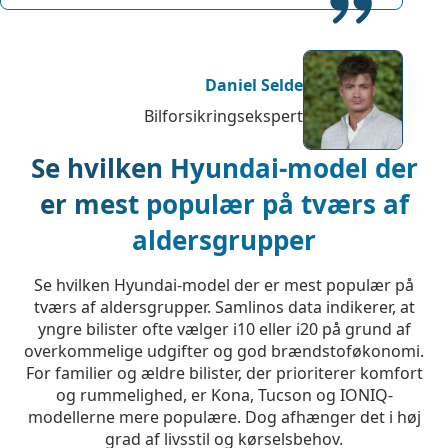
Daniel Selde
Bilforsikringsekspert
Se hvilken Hyundai-model der
er mest populær på tværs af
aldersgrupper
Se hvilken Hyundai-model der er mest populær på
tværs af aldersgrupper. Samlinos data indikerer, at
yngre bilister ofte vælger i10 eller i20 på grund af
overkommelige udgifter og god brændstoføkonomi.
For familier og ældre bilister, der prioriterer komfort
og rummelighed, er Kona, Tucson og IONIQ-
modellerne mere populære. Dog afhænger det i høj
grad af livsstil og kørselsbehov.