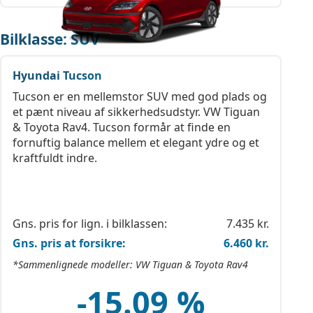
Bilklasse: SUV
Hyundai Tucson
Tucson er en mellemstor SUV med god plads og
et pænt niveau af sikkerhedsudstyr. VW Tiguan
& Toyota Rav4. Tucson formår at finde en
fornuftig balance mellem et elegant ydre og et
kraftfuldt indre.
Gns. pris for lign. i bilklassen:
7.435 kr.
Gns. pris at forsikre:
6.460 kr.
*Sammenlignede modeller: VW Tiguan & Toyota Rav4
-15.09 %