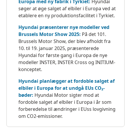
Europa med ny fabrik i Tyrkiet:
Hyundai
søger at øge salget af elbiler i Europa ved at
etablere en ny produktionsfacilitet i Tyrkiet.
Hyundai præsenterer nye modeller ved
Brussels Motor Show 2025:
På det 101.
Brussels Motor Show, der blev afholdt fra
10. til 19. januar 2025, præsenterede
Hyundai for første gang i Europa de nye
modeller INSTER, INSTER Cross og INITIUM-
konceptet.
Hyundai planlægger at fordoble salget af
elbiler i Europa for at undgå EUs CO₂-
bøder:
Hyundai Motor sigter mod at
fordoble salget af elbiler i Europa i år som
forberedelse til ændringer i EUss lovgivning
om CO2-emissioner.