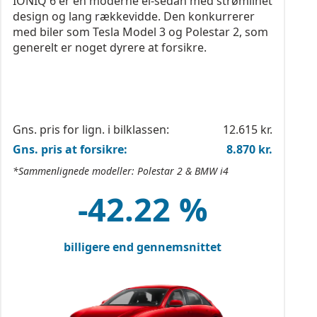
IONIQ 6 er en moderne el-sedan med strømlinet
design og lang rækkevidde. Den konkurrerer
med biler som Tesla Model 3 og Polestar 2, som
generelt er noget dyrere at forsikre.
Gns. pris for lign. i bilklassen:
12.615 kr.
Gns. pris at forsikre:
8.870 kr.
*Sammenlignede modeller: Polestar 2 & BMW i4
-42.22 %
billigere end gennemsnittet