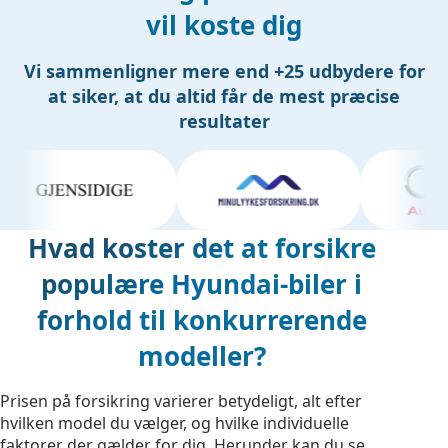
vil koste dig
Vi sammenligner mere end +25 udbydere for
at siker, at du altid får de mest præcise
resultater
Hvad koster det at forsikre
populære Hyundai-biler i
forhold til konkurrerende
modeller?
Prisen på forsikring varierer betydeligt, alt efter
hvilken model du vælger, og hvilke individuelle
faktorer der gælder for dig. Herunder kan du se,