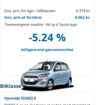
Gns. pris for lign. i bilklassen:
6.379 kr.
Gns. pris at forsikre:
6.062 kr.
*Sammenlignede modeller: VW Up & Toyota Aygo
-5.24 %
billigere end gennemsnittet
Bilklasse: Sedan (el)
Hyundai IONIQ 6